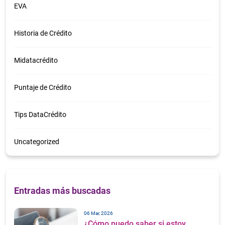
EVA
Historia de Crédito
Midatacrédito
Puntaje de Crédito
Tips DataCrédito
Uncategorized
Entradas más buscadas
06 Mar, 2026
¿Cómo puedo saber si estoy