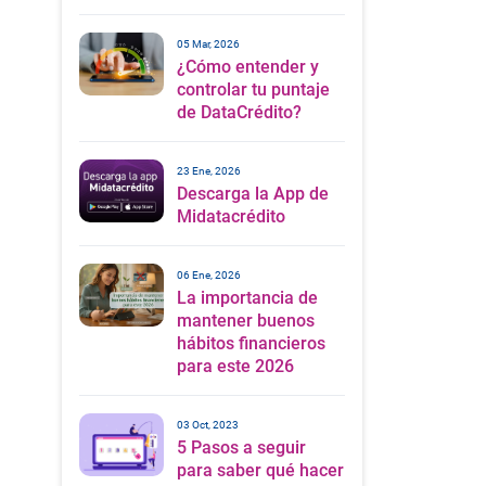
05 Mar, 2026
¿Cómo entender y
controlar tu puntaje
de DataCrédito?
23 Ene, 2026
Descarga la App de
Midatacrédito
06 Ene, 2026
La importancia de
mantener buenos
hábitos financieros
para este 2026
03 Oct, 2023
5 Pasos a seguir
para saber qué hacer