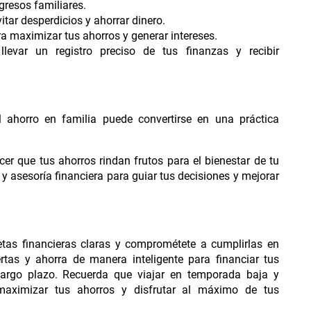
gresos familiares.
tar desperdicios y ahorrar dinero.
a maximizar tus ahorros y generar intereses.
llevar un registro preciso de tus finanzas y recibir
 ahorro en familia puede convertirse en una práctica
er que tus ahorros rindan frutos para el bienestar de tu
y asesoría financiera para guiar tus decisiones y mejorar
etas financieras claras y comprométete a cumplirlas en
ertas y ahorra de manera inteligente para financiar tus
largo plazo. Recuerda que viajar en temporada baja y
 maximizar tus ahorros y disfrutar al máximo de tus