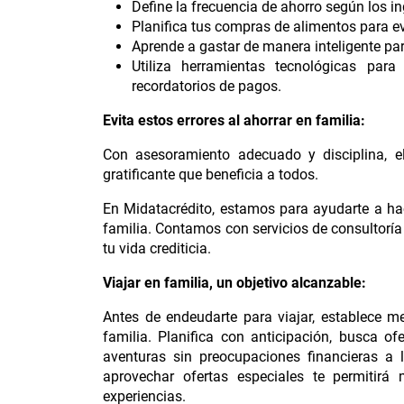
Define la frecuencia de ahorro según los in
Planifica tus compras de alimentos para evi
Aprende a gastar de manera inteligente par
Utiliza herramientas tecnológicas para 
recordatorios de pagos.
Evita estos errores al ahorrar en familia:
Con asesoramiento adecuado y disciplina, el
gratificante que beneficia a todos.
En Midatacrédito, estamos para ayudarte a hac
familia. Contamos con servicios de consultoría 
tu vida crediticia.
Viajar en familia, un objetivo alcanzable:
Antes de endeudarte para viajar, establece m
familia. Planifica con anticipación, busca of
aventuras sin preocupaciones financieras a 
aprovechar ofertas especiales te permitirá
experiencias.