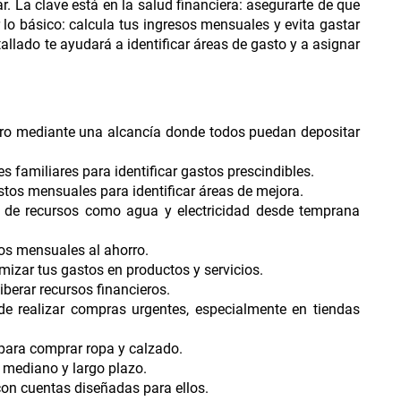
r. La clave está en la salud financiera: asegurarte de que
lo básico: calcula tus ingresos mensuales y evita gastar
llado te ayudará a identificar áreas de gasto y a asignar
orro mediante una alcancía donde todos puedan depositar
 familiares para identificar gastos prescindibles.
astos mensuales para identificar áreas de mejora.
 de recursos como agua y electricidad desde temprana
sos mensuales al ahorro.
izar tus gastos en productos y servicios.
iberar recursos financieros.
e realizar compras urgentes, especialmente en tiendas
para comprar ropa y calzado.
, mediano y largo plazo.
 con cuentas diseñadas para ellos.