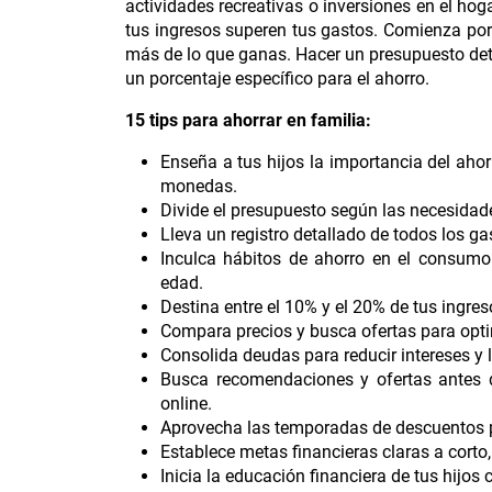
actividades recreativas o inversiones en el hoga
tus ingresos superen tus gastos. Comienza por 
más de lo que ganas. Hacer un presupuesto deta
un porcentaje específico para el ahorro.
15 tips para ahorrar en familia:
Enseña a tus hijos la importancia del ah
monedas.
Divide el presupuesto según las necesidades
Lleva un registro detallado de todos los g
Inculca hábitos de ahorro en el consumo
edad.
Destina entre el 10% y el 20% de tus ingre
Compara precios y busca ofertas para optim
Consolida deudas para reducir intereses y l
Busca recomendaciones y ofertas antes d
online.
Aprovecha las temporadas de descuentos 
Establece metas financieras claras a corto
Inicia la educación financiera de tus hijos