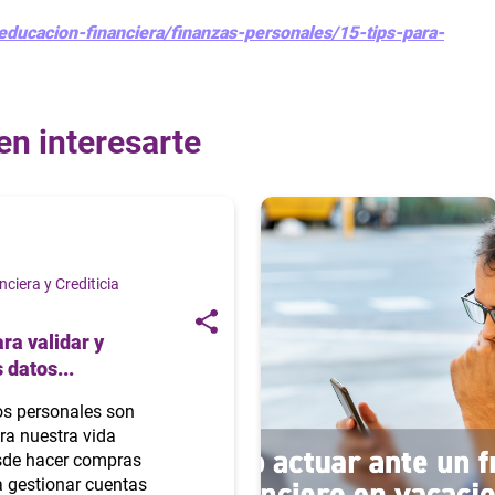
ducacion-financiera/finanzas-personales/15-tips-para-
en interesarte
ciera y Crediticia
ra validar y
 datos...
os personales son
ra nuestra vida
esde hacer compras
a gestionar cuentas