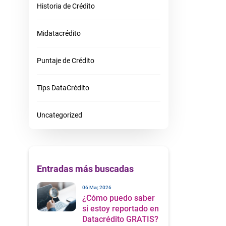
Historia de Crédito
Midatacrédito
Puntaje de Crédito
Tips DataCrédito
Uncategorized
Entradas más buscadas
06 Mar, 2026
¿Cómo puedo saber
si estoy reportado en
Datacrédito GRATIS?