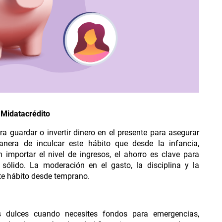
 planes
 Midatacrédito
ra guardar o invertir dinero en el presente para asegurar
anera de inculcar este hábito que desde la infancia,
importar el nivel de ingresos, el ahorro es clave para
 sólido. La moderación en el gasto, la disciplina y la
te hábito desde temprano.
s dulces cuando necesites fondos para emergencias,