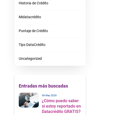
Historia de Crédito
Midatacrédito
Puntaje de Crédito
Tips DataCrédito
Uncategorized
Entradas más buscadas
06 Mar, 2026
¿Cómo puedo saber
si estoy reportado en
Datacrédito GRATIS?