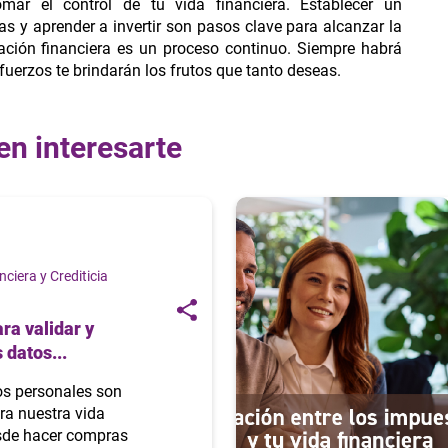
r el control de tu vida financiera. Establecer un
s y aprender a invertir son pasos clave para alcanzar la
cación financiera es un proceso continuo. Siempre habrá
sfuerzos te brindarán los frutos que tanto deseas.
en interesarte
ciera y Crediticia
ra validar y
 datos...
os personales son
ra nuestra vida
esde hacer compras