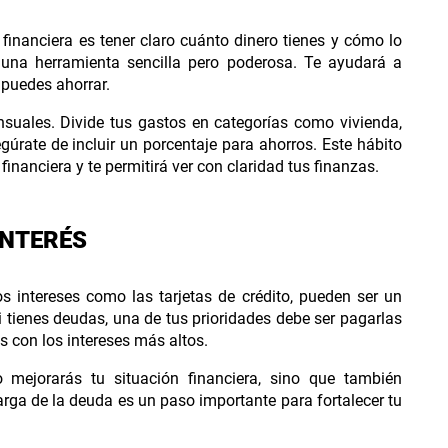
financiera es tener claro cuánto dinero tienes y cómo lo
una herramienta sencilla pero poderosa. Te ayudará a
e puedes ahorrar.
nsuales. Divide tus gastos en categorías como vivienda,
gúrate de incluir un porcentaje para ahorros. Este hábito
inanciera y te permitirá ver con claridad tus finanzas.
INTERÉS
s intereses como las tarjetas de crédito, pueden ser un
i tienes deudas, una de tus prioridades debe ser pagarlas
s con los intereses más altos.
 mejorarás tu situación financiera, sino que también
arga de la deuda es un paso importante para fortalecer tu