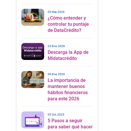
05 Mar, 2026
¿Cómo entender y
controlar tu puntaje
de DataCrédito?
23 Ene, 2026
Descarga la App de
Midatacrédito
06 Ene, 2026
La importancia de
mantener buenos
hábitos financieros
para este 2026
03 Oct, 2023
5 Pasos a seguir
para saber qué hacer