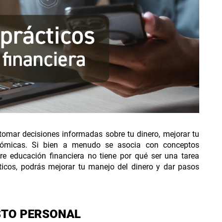
 planes
tomar decisiones informadas sobre tu dinero, mejorar tu
nómicas. Si bien a menudo se asocia con conceptos
re educación financiera no tiene por qué ser una tarea
cticos, podrás mejorar tu manejo del dinero y dar pasos
STO PERSONAL