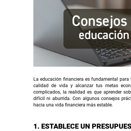
Compara nuestros
La educación financiera es fundamental para 
calidad de vida y alcanzar tus metas eco
complicados, la realidad es que aprender sob
difícil ni aburrida. Con algunos consejos prá
hacia una vida financiera más estable.
1. ESTABLECE UN PRESUPUE