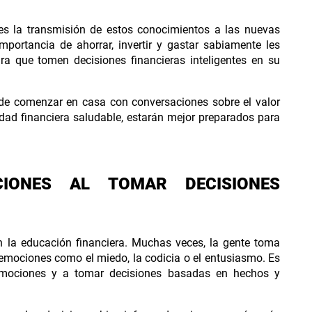
es la transmisión de estos conocimientos a las nuevas
mportancia de ahorrar, invertir y gastar sabiamente les
ra que tomen decisiones financieras inteligentes en su
ede comenzar en casa con conversaciones sobre el valor
idad financiera saludable, estarán mejor preparados para
IONES AL TOMAR DECISIONES
 la educación financiera. Muchas veces, la gente toma
emociones como el miedo, la codicia o el entusiasmo. Es
emociones y a tomar decisiones basadas en hechos y