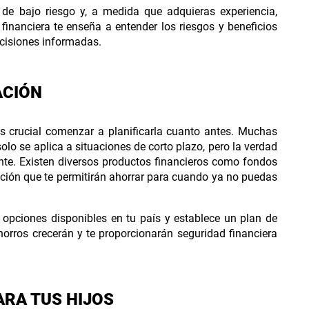
s de bajo riesgo y, a medida que adquieras experiencia,
 financiera te enseña a entender los riesgos y beneficios
ecisiones informadas.
ACIÓN
es crucial comenzar a planificarla cuanto antes. Muchas
lo se aplica a situaciones de corto plazo, pero la verdad
ante. Existen diversos productos financieros como fondos
ación que te permitirán ahorrar para cuando ya no puedas
opciones disponibles en tu país y establece un plan de
ahorros crecerán y te proporcionarán seguridad financiera
ARA TUS HIJOS