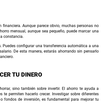
ión financiera. Aunque parece obvio, muchas personas no
 ahorro mensual, aunque sea pequeño, puede marcar una
 la constancia.
s. Puedes configurar una transferencia automática a una
 salario. De esta manera, estarás ahorrando sin pensarlo
nanciero.
ECER TU DINERO
orrar, sino también sobre invertir. El ahorro te ayuda a
s te permiten hacerlo crecer. Investigar sobre diferentes
o fondos de inversión, es fundamental para mejorar tu