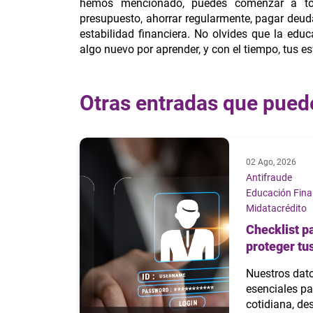
hemos mencionado, puedes comenzar a toma
presupuesto, ahorrar regularmente, pagar deuda
estabilidad financiera. No olvides que la edu
algo nuevo por aprender, y con el tiempo, tus e
Otras entradas que pued
02 Ago, 2026
Antifraude
Educación Finan
Midatacrédito
Checklist pa
proteger tus
Nuestros dat
esenciales pa
cotidiana, d