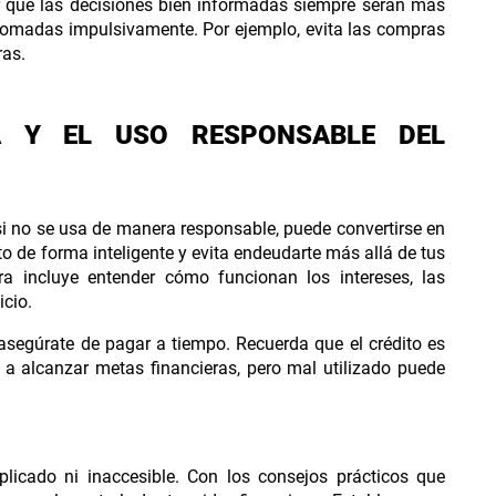
r que las decisiones bien informadas siempre serán más
 tomadas impulsivamente. Por ejemplo, evita las compras
ras.
RA Y EL USO RESPONSABLE DEL
 si no se usa de manera responsable, puede convertirse en
to de forma inteligente y evita endeudarte más allá de tus
ra incluye entender cómo funcionan los intereses, las
icio.
 asegúrate de pagar a tiempo. Recuerda que el crédito es
e a alcanzar metas financieras, pero mal utilizado puede
icado ni inaccesible. Con los consejos prácticos que