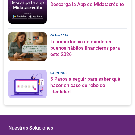
Descarga la App de Midatacrédito
06 Ene, 2026
La importancia de mantener
buenos hábitos financieros para
este 2026
03 Oct, 2023
5 Pasos a seguir para saber qué
hacer en caso de robo de
identidad
Nuestras Soluciones