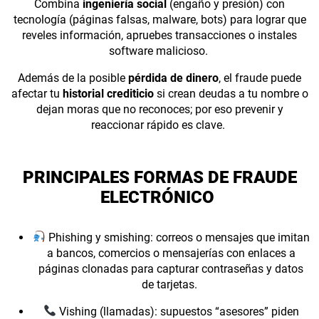
Combina
ingeniería social
(engaño y presión) con
tecnología (páginas falsas, malware, bots) para lograr que
reveles información, apruebes transacciones o instales
software malicioso.
Además de la posible
pérdida de dinero
, el fraude puede
afectar tu
historial crediticio
si crean deudas a tu nombre o
dejan moras que no reconoces; por eso prevenir y
reaccionar rápido es clave.
PRINCIPALES FORMAS DE FRAUDE
ELECTRÓNICO
Phishing y smishing: correos o mensajes que imitan
a bancos, comercios o mensajerías con enlaces a
páginas clonadas para capturar contraseñas y datos
de tarjetas.
Vishing (llamadas): supuestos “asesores” piden