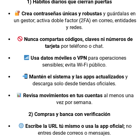
1) Hábitos diarios que cierran puertas
Crea contraseñas únicas y robustas
y guárdalas en
un gestor; activa doble factor (2FA) en correo, entidades
y redes.
Nunca compartas códigos, claves ni números de
tarjeta
por teléfono o chat.
Usa datos móviles o VPN
para operaciones
sensibles; evita Wi-Fi público.
Mantén el sistema y las apps actualizados
y
descarga solo desde tiendas oficiales.
Revisa movimientos en tus cuentas
al menos una
vez por semana.
2) Compras y banca con verificación
Escribe la URL tú mismo o usa la app oficial;
no
entres desde correos o mensajes.